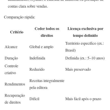
contas clara sobre vendas.
Comparação rápida:
Ceder todos os
Licença exclusiva por
Critério
direitos
tempo definido
Território específico (ex.:
Alcance
Global e amplo
Brasil)
Duração
Indefinida
Definida (ex.: 5–10 anos)
Controle
Reduzido
Mais preservado
criativo
Receitas integralmente
Rendimentos
pela editora
Recuperação
Difícil
Mais fácil após o prazo
de direitos