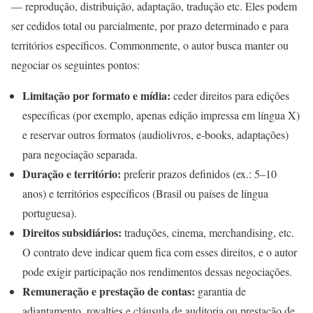
— reprodução, distribuição, adaptação, tradução etc. Eles podem
ser cedidos total ou parcialmente, por prazo determinado e para
territórios específicos. Commonmente, o autor busca manter ou
negociar os seguintes pontos:
Limitação por formato e mídia:
ceder direitos para edições
específicas (por exemplo, apenas edição impressa em língua X)
e reservar outros formatos (audiolivros, e-books, adaptações)
para negociação separada.
Duração e território:
preferir prazos definidos (ex.: 5–10
anos) e territórios específicos (Brasil ou países de língua
portuguesa).
Direitos subsidiários:
traduções, cinema, merchandising, etc.
O contrato deve indicar quem fica com esses direitos, e o autor
pode exigir participação nos rendimentos dessas negociações.
Remuneração e prestação de contas:
garantia de
adiantamento, royalties e cláusula de auditoria ou prestação de