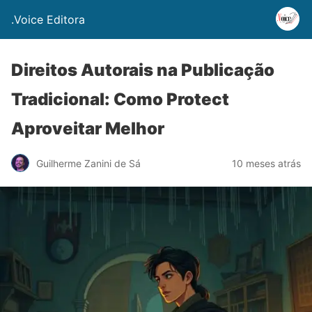
.Voice Editora
Direitos Autorais na Publicação
Tradicional: Como Protect
Aproveitar Melhor
Guilherme Zanini de Sá
10 meses atrás