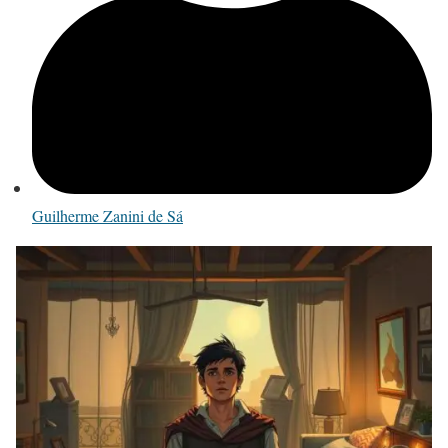
Guilherme Zanini de Sá