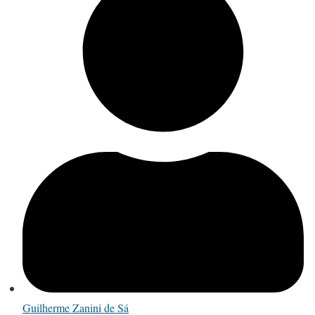
Guilherme Zanini de Sá