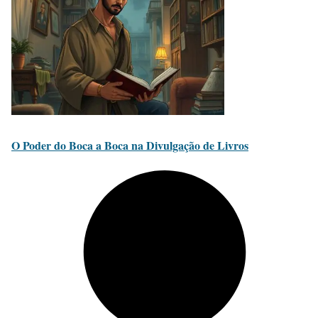
O Poder do Boca a Boca na Divulgação de Livros