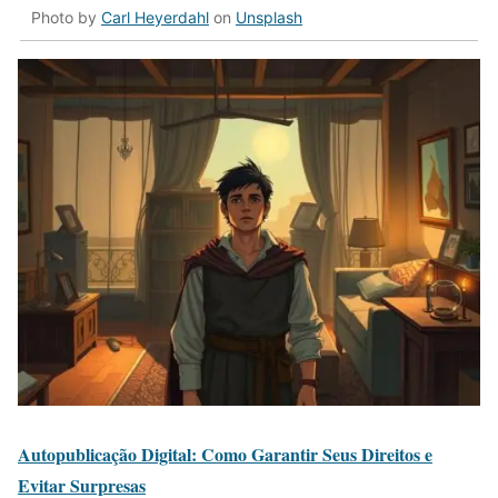
Photo by
Carl Heyerdahl
on
Unsplash
Autopublicação Digital: Como Garantir Seus Direitos e
Evitar Surpresas