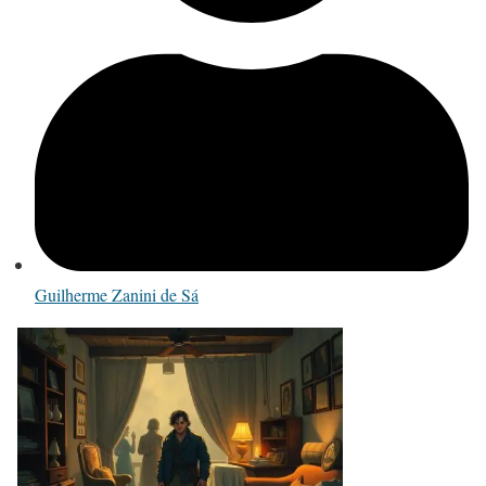
Guilherme Zanini de Sá