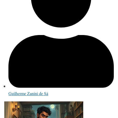
Guilherme Zanini de Sá