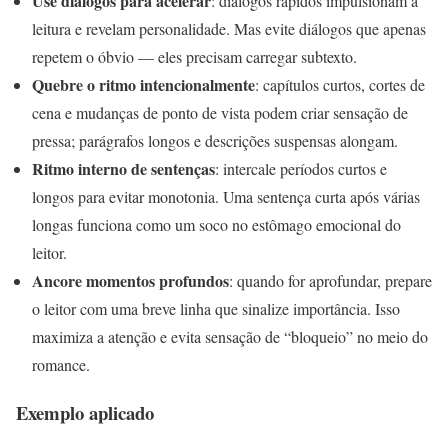
Use diálogos para acelerar
: diálogos rápidos impulsionam a
leitura e revelam personalidade. Mas evite diálogos que apenas
repetem o óbvio — eles precisam carregar subtexto.
Quebre o ritmo intencionalmente
: capítulos curtos, cortes de
cena e mudanças de ponto de vista podem criar sensação de
pressa; parágrafos longos e descrições suspensas alongam.
Ritmo interno de sentenças
: intercale períodos curtos e
longos para evitar monotonia. Uma sentença curta após várias
longas funciona como um soco no estômago emocional do
leitor.
Ancore momentos profundos
: quando for aprofundar, prepare
o leitor com uma breve linha que sinalize importância. Isso
maximiza a atenção e evita sensação de “bloqueio” no meio do
romance.
Exemplo aplicado