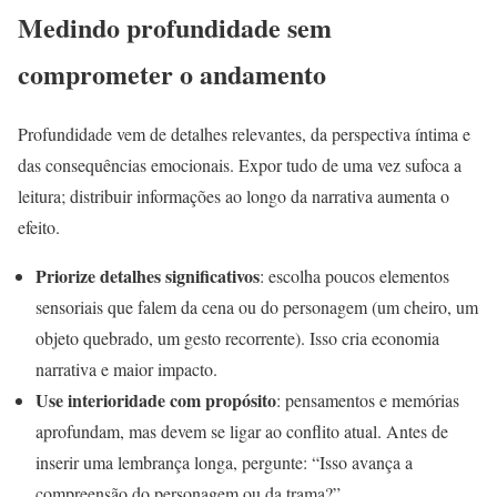
Medindo profundidade sem
comprometer o andamento
Profundidade vem de detalhes relevantes, da perspectiva íntima e
das consequências emocionais. Expor tudo de uma vez sufoca a
leitura; distribuir informações ao longo da narrativa aumenta o
efeito.
Priorize detalhes significativos
: escolha poucos elementos
sensoriais que falem da cena ou do personagem (um cheiro, um
objeto quebrado, um gesto recorrente). Isso cria economia
narrativa e maior impacto.
Use interioridade com propósito
: pensamentos e memórias
aprofundam, mas devem se ligar ao conflito atual. Antes de
inserir uma lembrança longa, pergunte: “Isso avança a
compreensão do personagem ou da trama?”