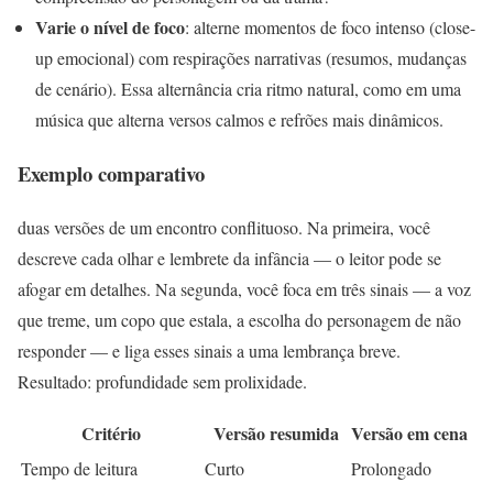
Varie o nível de foco
: alterne momentos de foco intenso (close-
up emocional) com respirações narrativas (resumos, mudanças
de cenário). Essa alternância cria ritmo natural, como em uma
música que alterna versos calmos e refrões mais dinâmicos.
Exemplo comparativo
duas versões de um encontro conflituoso. Na primeira, você
descreve cada olhar e lembrete da infância — o leitor pode se
afogar em detalhes. Na segunda, você foca em três sinais — a voz
que treme, um copo que estala, a escolha do personagem de não
responder — e liga esses sinais a uma lembrança breve.
Resultado: profundidade sem prolixidade.
Critério
Versão resumida
Versão em cena
Tempo de leitura
Curto
Prolongado