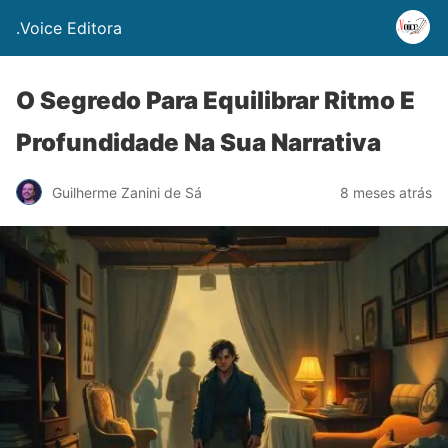
.Voice Editora
O Segredo Para Equilibrar Ritmo E
Profundidade Na Sua Narrativa
Guilherme Zanini de Sá
8 meses atrás