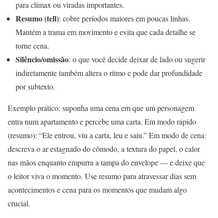
para clímax ou viradas importantes.
Resumo (tell)
: cobre períodos maiores em poucas linhas.
Mantém a trama em movimento e evita que cada detalhe se
torne cena.
Silêncio/omissão
: o que você decide deixar de lado ou sugerir
indiretamente também altera o ritmo e pode dar profundidade
por subtexto.
Exemplo prático: suponha uma cena em que um personagem
entra num apartamento e percebe uma carta. Em modo rápido
(resumo): “Ele entrou, viu a carta, leu e saiu.” Em modo de cena:
descreva o ar estagnado do cômodo, a textura do papel, o calor
nas mãos enquanto empurra a tampa do envelope — e deixe que
o leitor viva o momento. Use resumo para atravessar dias sem
acontecimentos e cena para os momentos que mudam algo
crucial.