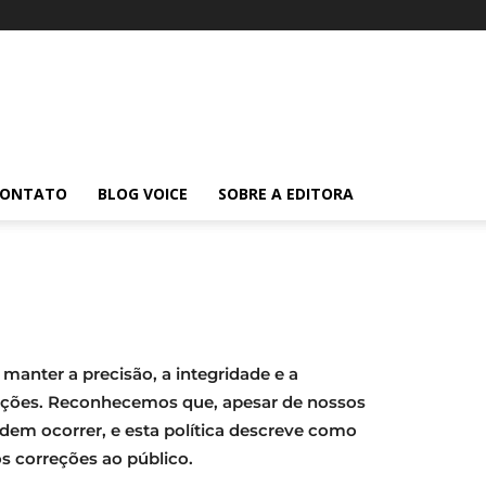
CONTATO
BLOG VOICE
SOBRE A EDITORA
anter a precisão, a integridade e a
cações. Reconhecemos que, apesar de nossos
odem ocorrer, e esta política descreve como
 correções ao público.