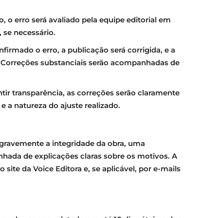
, o erro será avaliado pela equipe editorial em
 se necessário.
irmado o erro, a publicação será corrigida, e a
a. Correções substanciais serão acompanhadas de
tir transparência, as correções serão claramente
e a natureza do ajuste realizado.
ravemente a integridade da obra, uma
anhada de explicações claras sobre os motivos. A
site da Voice Editora e, se aplicável, por e-mails