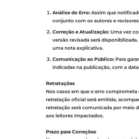
Análise do Erro:
Assim que notificado
conjunto com os autores e revisores,
Correção e Atualização:
Uma vez conf
versão revisada será disponibilizad
uma nota explicativa.
Comunicação ao Público:
Para garan
indicadas na publicação, com a data 
Retratações
Nos casos em que o erro comprometa g
retratação oficial será emitida, acomp
retratação será comunicada por meio do 
aos leitores impactados.
Prazo para Correções