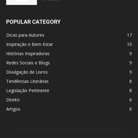
POPULAR CATEGORY
Dicas para Autores
17
Inspiração e Bem-Estar
10
Histórias Inspiradoras
9
Redes Sociais e Blogs
9
Divulgação de Livros
9
Tendências Literárias
8
Legislação Pertinente
8
Direito
6
Artigos
6