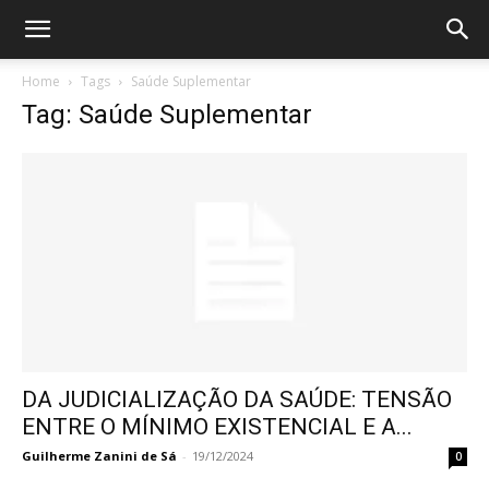
Home
Tags
Saúde Suplementar
Tag: Saúde Suplementar
DA JUDICIALIZAÇÃO DA SAÚDE: TENSÃO
ENTRE O MÍNIMO EXISTENCIAL E A...
Guilherme Zanini de Sá
-
19/12/2024
0