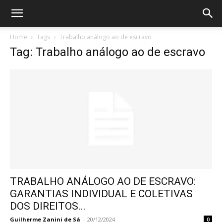
Home
Tags
Trabalho análogo ao de escravo
Tag: Trabalho análogo ao de escravo
TRABALHO ANÁLOGO AO DE ESCRAVO:
GARANTIAS INDIVIDUAL E COLETIVAS
DOS DIREITOS...
Guilherme Zanini de Sá
-
20/12/2024
0