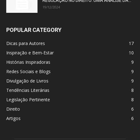
REGULAÇÃO NO DIREITO: UMA ANÁLISE DA...
19/12/2024
POPULAR CATEGORY
Dicas para Autores
17
Inspiração e Bem-Estar
10
Histórias Inspiradoras
9
Redes Sociais e Blogs
9
Divulgação de Livros
9
Tendências Literárias
8
Legislação Pertinente
8
Direito
6
Artigos
6