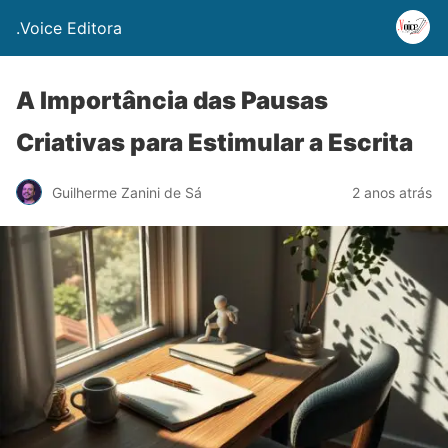
.Voice Editora
A Importância das Pausas
Criativas para Estimular a Escrita
Guilherme Zanini de Sá
2 anos atrás