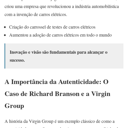
criou uma empresa que revolucionou a indústria automobilística
com a invenção de carros elétricos.
Criação do carrossel de testes de carros elétricos
Aumentou a adoção de carros elétricos em todo o mundo
Inovação e visão são fundamentais para alcançar o
sucesso.
A Importância da Autenticidade: O
Caso de Richard Branson e a Virgin
Group
A história da Virgin Group é um exemplo clássico de como a