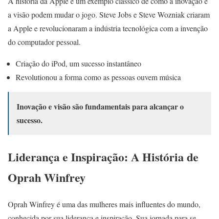
A história da Apple é um exemplo clássico de como a inovação e
a visão podem mudar o jogo. Steve Jobs e Steve Wozniak criaram
a Apple e revolucionaram a indústria tecnológica com a invenção
do computador pessoal.
Criação do iPod, um sucesso instantâneo
Revolutionou a forma como as pessoas ouvem música
Inovação e visão são fundamentais para alcançar o
sucesso.
Liderança e Inspiração: A História de
Oprah Winfrey
Oprah Winfrey é uma das mulheres mais influentes do mundo,
conhecida por sua liderança e inspiração. Sua jornada para se