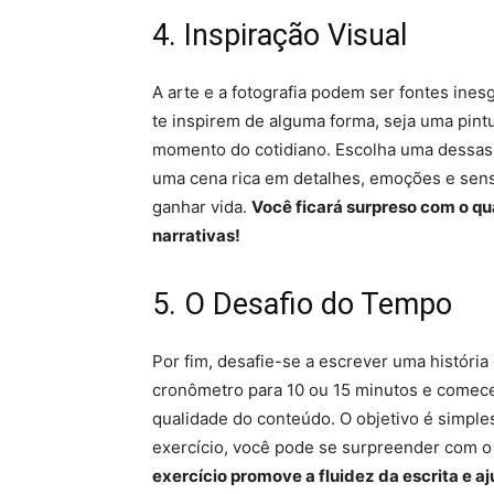
4. Inspiração Visual
A arte e a fotografia podem ser fontes ine
te inspirem de alguma forma, seja uma pin
momento do cotidiano. Escolha uma dessas 
uma cena rica em detalhes, emoções e sensa
ganhar vida.
Você ficará surpreso com o q
narrativas!
5. O Desafio do Tempo
Por fim, desafie-se a escrever uma histór
cronômetro para 10 ou 15 minutos e comece
qualidade do conteúdo. O objetivo é simple
exercício, você pode se surpreender com o
exercício promove a fluidez da escrita e 