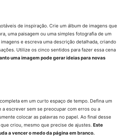
sgotáveis de inspiração. Crie um álbum de imagens que
tura, uma paisagem ou uma simples fotografia de um
imagens e escreva uma descrição detalhada, criando
ções. Utilize os cinco sentidos para fazer essa cena
uanto uma imagem pode gerar ideias para novas
ia completa em um curto espaço de tempo. Defina um
 a escrever sem se preocupar com erros ou a
smente colocar as palavras no papel. Ao final desse
 que criou, mesmo que precise de ajustes.
Este
ajuda a vencer o medo da página em branco.