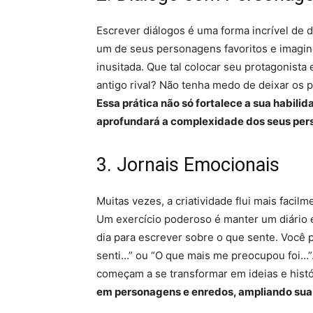
Escrever diálogos é uma forma incrível de 
um de seus personagens favoritos e imagin
inusitada. Que tal colocar seu protagonist
antigo rival? Não tenha medo de deixar os
Essa prática não só fortalece a sua habil
aprofundará a complexidade dos seus per
3. Jornais Emocionais
Muitas vezes, a criatividade flui mais fa
Um exercício poderoso é manter um diário 
dia para escrever sobre o que sente. Você
senti…” ou “O que mais me preocupou foi…
começam a se transformar em ideias e histó
em personagens e enredos, ampliando sua v