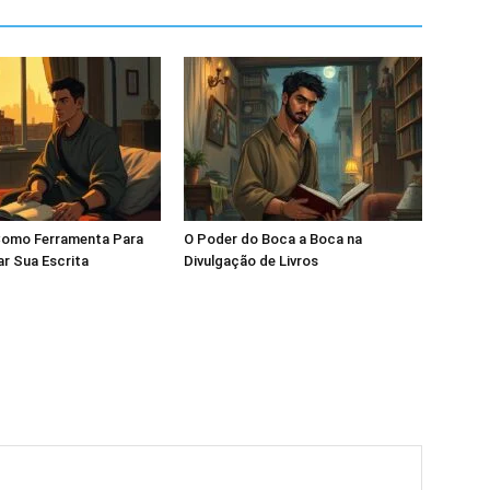
omo Ferramenta Para
O Poder do Boca a Boca na
ar Sua Escrita
Divulgação de Livros