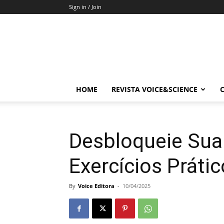
Sign in / Join
HOME
REVISTA VOICE&SCIENCE
Desbloqueie Sua 
Exercícios Prátic
By
Voice Editora
-
10/04/2025