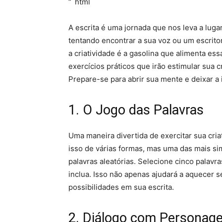
“`html
A escrita é uma jornada que nos leva a luga
tentando encontrar a sua voz ou um escrit
a criatividade é a gasolina que alimenta ess
exercícios práticos que irão estimular sua c
Prepare-se para abrir sua mente e deixar a 
1. O Jogo das Palavras
Uma maneira divertida de exercitar sua cria
isso de várias formas, mas uma das mais si
palavras aleatórias. Selecione cinco palavr
inclua. Isso não apenas ajudará a aquecer 
possibilidades em sua escrita.
2. Diálogo com Personag