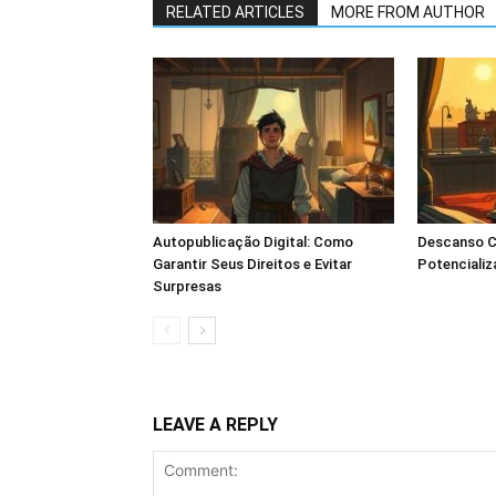
RELATED ARTICLES
MORE FROM AUTHOR
Autopublicação Digital: Como
Descanso C
Garantir Seus Direitos e Evitar
Potencializ
Surpresas
LEAVE A REPLY