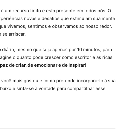
 é um recurso finito e está presente em todos nós. O
experiências novas e desafios que estimulam sua mente
 que vivemos, sentimos e observamos ao nosso redor.
se arriscar.
diário, mesmo que seja apenas por 10 minutos, para
magine o quanto pode crescer como escritor e as ricas
paz de criar, de emocionar e de inspirar!
o você mais gostou e como pretende incorporá-lo à sua
baixo e sinta-se à vontade para compartilhar esse