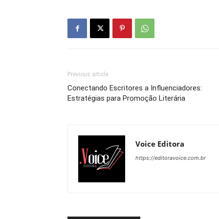
Previous article
Conectando Escritores a Influenciadores:
Estratégias para Promoção Literária
Voice Editora
https://editoravoice.com.br