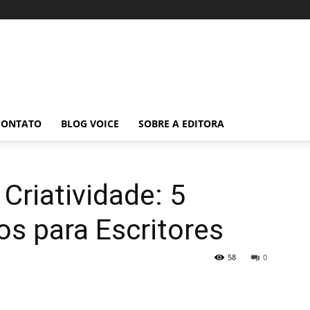
CONTATO
BLOG VOICE
SOBRE A EDITORA
Criatividade: 5
os para Escritores
58
0