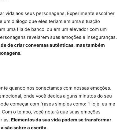
dar vida aos seus personagens. Experimente escolher
e um diálogo que eles teriam em uma situação
a em uma fila de banco, ou em um elevador com um
 personagens revelarem suas emoções e inseguranças.
idade de criar conversas autênticas, mas também
sonagens.
cilmente quando nos conectamos com nossas emoções.
emocional, onde você dedica alguns minutos do seu
 pode começar com frases simples como: “Hoje, eu me
”. Com o tempo, você notará que suas emoções
rias.
Elementos da sua vida podem se transformar
isão sobre a escrita.