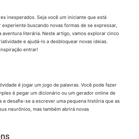
res inesperados. Seja você um iniciante que está
or experiente buscando novas formas de se expressar,
a aventura literária. Neste artigo, vamos explorar cinco
riatividade e ajudá-lo a desbloquear novas ideias.
inspiração entrar!
tividade é jogar um jogo de palavras. Você pode fazer
mples é pegar um dicionário ou um gerador online de
as e desafie-se a escrever uma pequena história que as
seus neurônios, mas também abrirá novas
ens