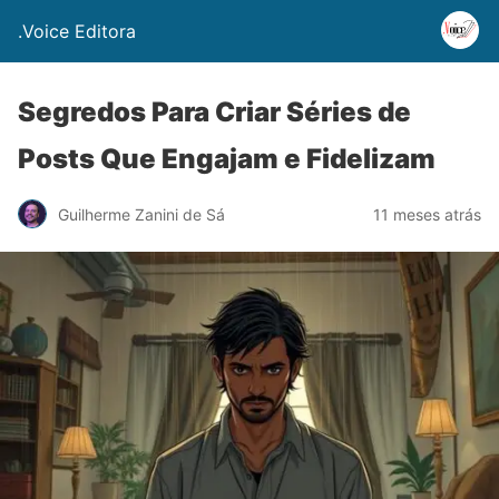
.Voice Editora
Segredos Para Criar Séries de
Posts Que Engajam e Fidelizam
Guilherme Zanini de Sá
11 meses atrás