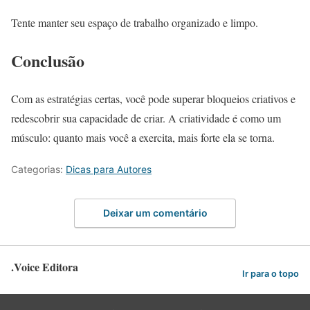
Tente manter seu espaço de trabalho organizado e limpo.
Conclusão
Com as estratégias certas, você pode superar bloqueios criativos e
redescobrir sua capacidade de criar. A criatividade é como um
músculo: quanto mais você a exercita, mais forte ela se torna.
Categorias:
Dicas para Autores
Deixar um comentário
.Voice Editora
Ir para o topo